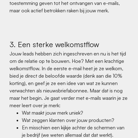
toestemming geven tot het ontvangen van e-mails,
maar ook actief betrokken raken bij jouw merk.
3. Een sterke welkomstflow
Jouw leads hebben zich ingeschreven en nu is het tijd
om de relatie op te bouwen. Hoe? Met een krachtige
welkomstflow. In de eerste e-mail heet je ze welkom,
bied je direct de beloofde waarde (denk aan die 10%
korting), en geef je ze een idee van wat ze kunnen
verwachten als nieuwsbriefabonnee. Maar dat is nog
maar het begin. Je gaat verder met e-mails waarin je ze
meer leert over je merk:
Wat maakt jouw merk uniek?
Wat zeggen klanten over jouw producten?
En misschien een kijkje achter de schermen van
je bedrijf (we weten allemaal dat dat werkt).